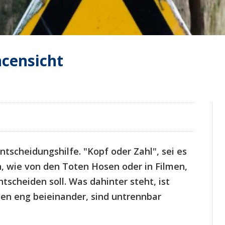
ncensicht
tscheidungshilfe. "Kopf oder Zahl", sei es
rn, wie von den Toten Hosen oder in Filmen,
scheiden soll. Was dahinter steht, ist
gen eng beieinander, sind untrennbar