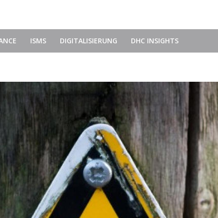
IANCE
ISMS
DIGITALISIERUNG
DHC INSIGHTS